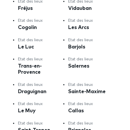
Etat des lieux
Etat des lieux
Fréjus
Vidauban
Etat des lieux
Etat des lieux
Cogolin
Les Arcs
Etat des lieux
Etat des lieux
Le Luc
Barjols
Etat des lieux
Etat des lieux
Trans-en-
Salernes
Provence
Etat des lieux
Etat des lieux
Draguignan
Sainte-Maxime
Etat des lieux
Etat des lieux
Le Muy
Callas
Etat des lieux
Etat des lieux
Saint-Tropez
Brignoles