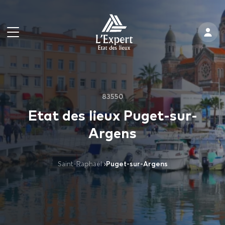
83550
Etat des lieux Puget-sur-
Argens
Saint-Raphaël
›
Puget-sur-Argens