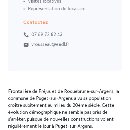
Visites locatives
Représentation de locataire
Contactez
07 89 72 82 43
vrousseau@eedl.fr
Frontalière de Fréjus et de Roquebrune-sur-Argens, la
commune de Puget-sur-Argens a vu sa population
croître subitement au milieu du 20ème siècle. Cette
évolution démographique ne semble pas près de
s’arrêter, puisque de nouvelles constructions voient
régulièrement le jour à Puget-sur-Argens.