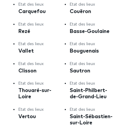
Etat des lieux
Etat des lieux
Carquefou
Couëron
Etat des lieux
Etat des lieux
Rezé
Basse-Goulaine
Etat des lieux
Etat des lieux
Vallet
Bouguenais
Etat des lieux
Etat des lieux
Clisson
Sautron
Etat des lieux
Etat des lieux
Thouaré-sur-
Saint-Philbert-
Loire
de-Grand-Lieu
Etat des lieux
Etat des lieux
Vertou
Saint-Sébastien-
sur-Loire