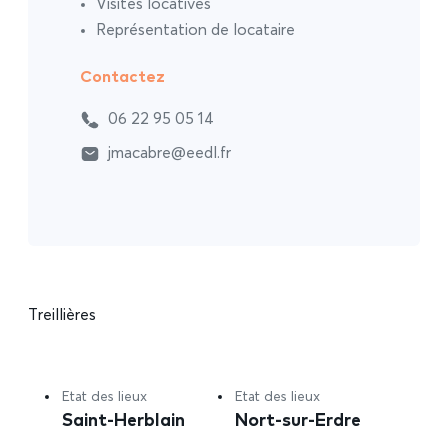
Visites locatives
Représentation de locataire
Contactez
06 22 95 05 14
jmacabre@eedl.fr
Treillières
Etat des lieux
Etat des lieux
Saint-Herblain
Nort-sur-Erdre