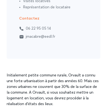
Visites locatives
Représentation de locataire
Contactez
06 22 95 05 14
jmacabre@eedl.fr
Initialement petite commune rurale, Orvault a connu
une forte urbanisation à partir des années 60. Mais ces
zones urbaines ne couvrent que 30% de la surface de
la commune. A Orvault, si vous souhaitez mettre un
logement en location, vous devrez procéder à la
réalisation d’états des lieux.