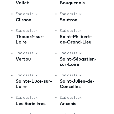
Vallet
Bouguenais
Etat des lieux
Etat des lieux
Clisson
Sautron
Etat des lieux
Etat des lieux
Thouaré-sur-
Saint-Philbert-
Loire
de-Grand-Lieu
Etat des lieux
Etat des lieux
Vertou
Saint-Sébastien-
sur-Loire
Etat des lieux
Etat des lieux
Sainte-Luce-sur-
Saint-Julien-de-
Loire
Concelles
Etat des lieux
Etat des lieux
Les Sorinières
Ancenis