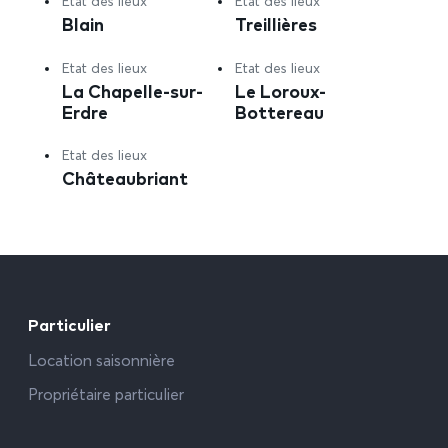
Etat des lieux
Etat des lieux
Blain
Treillières
Etat des lieux
Etat des lieux
La Chapelle-sur-
Le Loroux-
Erdre
Bottereau
Etat des lieux
Châteaubriant
Particulier
Location saisonnière
Propriétaire particulier