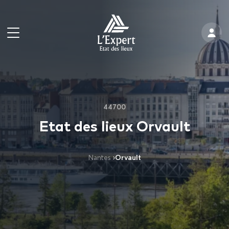
44700
Etat des lieux Orvault
Nantes
›
Orvault