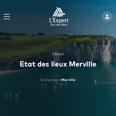
59660
Etat des lieux Merville
Dunkerque
›
Merville