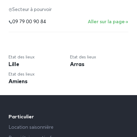
Secteur à pourvoir
09 79 00 90 84
Aller sur la page
Etat des lieux
Etat des lieux
Lille
Arras
Etat des lieux
Amiens
Particulier
Location saisonnière