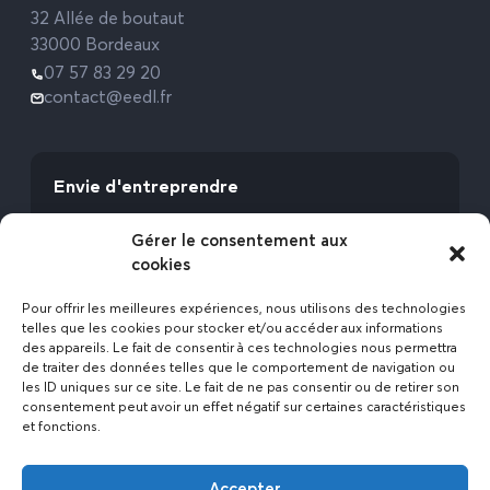
32 Allée de boutaut
33000 Bordeaux
07 57 83 29 20
contact@eedl.fr
Envie d'entreprendre
Vous avez la fibre commerciale ? Lancez-vous
Gérer le consentement aux
avec l’Expert Etat des Lieux !
cookies
Rejoignez-nous
Pour offrir les meilleures expériences, nous utilisons des technologies
telles que les cookies pour stocker et/ou accéder aux informations
des appareils. Le fait de consentir à ces technologies nous permettra
de traiter des données telles que le comportement de navigation ou
les ID uniques sur ce site. Le fait de ne pas consentir ou de retirer son
consentement peut avoir un effet négatif sur certaines caractéristiques
et fonctions.
Actualités
Accepter