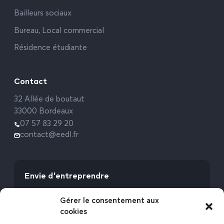
Bailleurs sociaux
Bureau, Local commercial
Résidence étudiante
Contact
32 Allée de boutaut
33000 Bordeaux
07 57 83 29 20
contact@eedl.fr
Envie d'entreprendre
Vous avez la fibre commerciale ? Lancez-vous
Gérer le consentement aux
avec l’Expert Etat des Lieux !
cookies