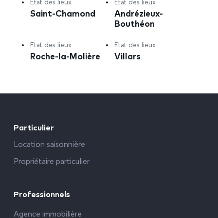
Etat des lieux
Etat des lieux
Saint-Chamond
Andrézieux-
Bouthéon
Etat des lieux
Etat des lieux
Roche-la-Molière
Villars
Particulier
Location saisonnière
Propriétaire particulier
Professionnels
Agence immobilière