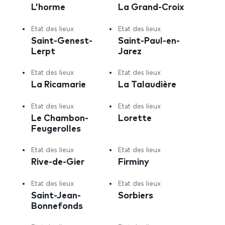
L’horme
La Grand-Croix
Etat des lieux
Etat des lieux
Saint-Genest-
Saint-Paul-en-
Lerpt
Jarez
Etat des lieux
Etat des lieux
La Ricamarie
La Talaudière
Etat des lieux
Etat des lieux
Le Chambon-
Lorette
Feugerolles
Etat des lieux
Etat des lieux
Rive-de-Gier
Firminy
Etat des lieux
Etat des lieux
Saint-Jean-
Sorbiers
Bonnefonds