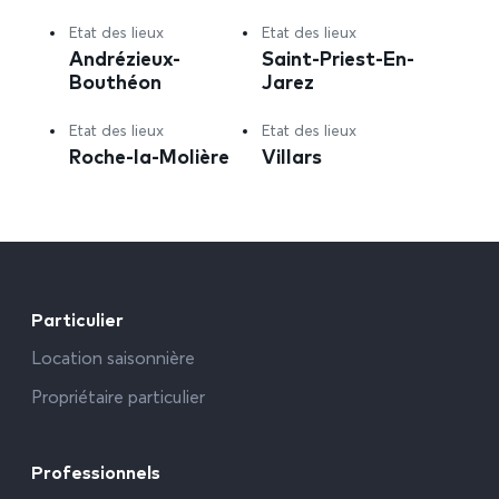
Etat des lieux
Etat des lieux
Andrézieux-
Saint-Priest-En-
Bouthéon
Jarez
Etat des lieux
Etat des lieux
Roche-la-Molière
Villars
Particulier
Location saisonnière
Propriétaire particulier
Professionnels