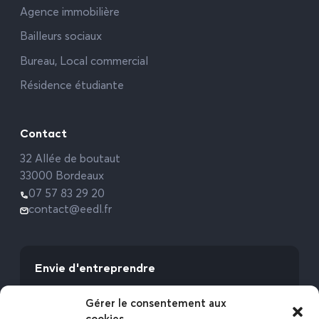
Agence immobilière
Bailleurs sociaux
Bureau, Local commercial
Résidence étudiante
Contact
32 Allée de boutaut
33000 Bordeaux
07 57 83 29 20
contact@eedl.fr
Envie d'entreprendre
Vous avez la fibre commerciale ? Lancez-vous
Gérer le consentement aux
avec l’Expert Etat des Lieux !