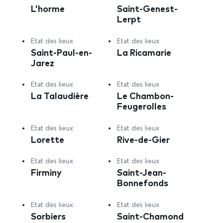
L’horme
Saint-Genest-
Lerpt
Etat des lieux
Etat des lieux
Saint-Paul-en-
La Ricamarie
Jarez
Etat des lieux
Etat des lieux
La Talaudière
Le Chambon-
Feugerolles
Etat des lieux
Etat des lieux
Lorette
Rive-de-Gier
Etat des lieux
Etat des lieux
Firminy
Saint-Jean-
Bonnefonds
Etat des lieux
Etat des lieux
Sorbiers
Saint-Chamond