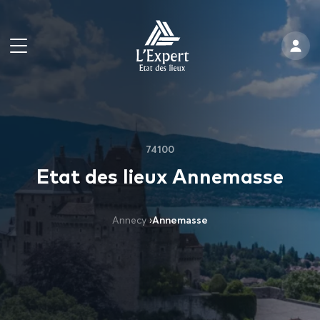
74100
Etat des lieux Annemasse
Annecy
›
Annemasse