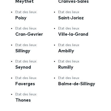
Meythet
Cranves-Sales
Etat des lieux
Etat des lieux
Poisy
Saint-Jorioz
Etat des lieux
Etat des lieux
Cran-Gevrier
Ville-la-Grand
Etat des lieux
Etat des lieux
Sillingy
Ambilly
Etat des lieux
Etat des lieux
Seynod
Rumilly
Etat des lieux
Etat des lieux
Faverges
Balme-de-Sillingy
Etat des lieux
Thones