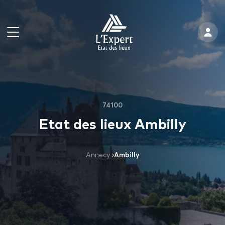
74100
Etat des lieux Ambilly
Annecy
›
Ambilly