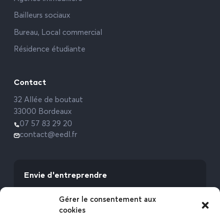
Bailleurs sociaux
Bureau, Local commercial
Résidence étudiante
Contact
32 Allée de boutaut
33000 Bordeaux
07 57 83 29 20
contact@eedl.fr
Envie d'entreprendre
Vous avez la fibre commerciale ? Lancez-vous
Gérer le consentement aux
avec l’Expert Etat des Lieux !
cookies