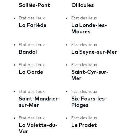
Solliès-Pont
Ollioules
Etat des lieux
Etat des lieux
La Farlède
La Londe-les-
Maures
Etat des lieux
Etat des lieux
Bandol
La Seyne-sur-Mer
Etat des lieux
Etat des lieux
La Garde
Saint-Cyr-sur-
Mer
Etat des lieux
Etat des lieux
Saint-Mandrier-
Six-Fours-les-
sur-Mer
Plages
Etat des lieux
Etat des lieux
La Valette-du-
Le Pradet
Var