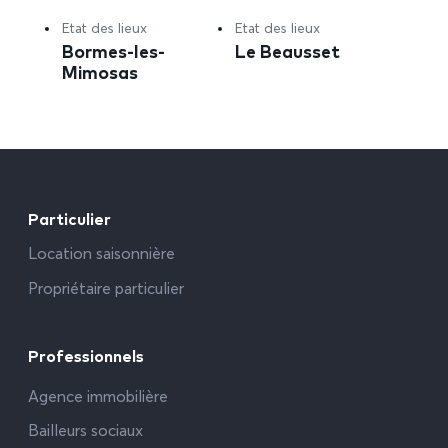
Etat des lieux
Etat des lieux
Bormes-les-
Le Beausset
Mimosas
Particulier
Location saisonnière
Propriétaire particulier
Professionnels
Agence immobilière
Bailleurs sociaux