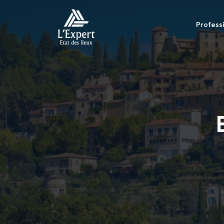
Profess