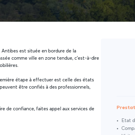
 Antibes est située en bordure de la
classée comme ville en zone tendue, c’est-à-dire
bilières.
remière étape à effectuer est celle des états
ux peuvent être confiés à des professionnels,
Prestat
ire de confiance, faites appel aux services de
Etat d
Compar