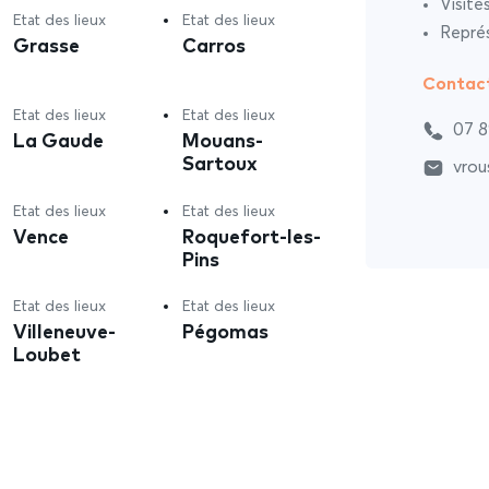
Visite
Etat des lieux
Etat des lieux
Représ
Grasse
Carros
Contac
Etat des lieux
Etat des lieux
07 8
La Gaude
Mouans-
Sartoux
vrou
Etat des lieux
Etat des lieux
Vence
Roquefort-les-
Pins
Etat des lieux
Etat des lieux
Villeneuve-
Pégomas
Loubet