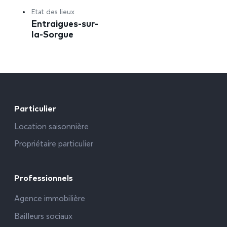
Etat des lieux
Entraigues-sur-
la-Sorgue
Particulier
Location saisonnière
Propriétaire particulier
Professionnels
Agence immobilière
Bailleurs sociaux