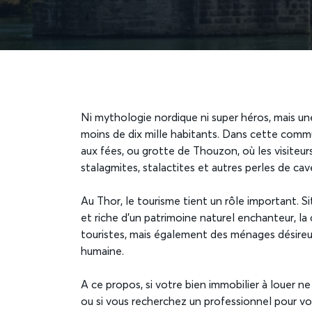
Ni mythologie nordique ni super héros, mais 
moins de dix mille habitants. Dans cette comm
aux fées, ou grotte de Thouzon, où les visiteu
stalagmites, stalactites et autres perles de cav
Au Thor, le tourisme tient un rôle important. Si
et riche d’un patrimoine naturel enchanteur, 
touristes, mais également des ménages désireux
humaine.
A ce propos, si votre bien immobilier à louer n
ou si vous recherchez un professionnel pour vot