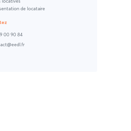
s locatives
entation de locataire
tez
9 00 90 84
act@eedl.fr