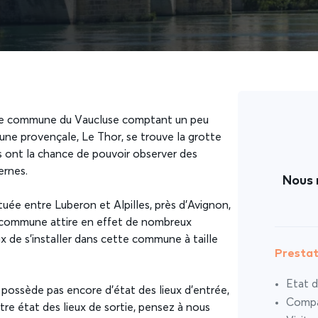
une commune du Vaucluse comptant un peu
une provençale, Le Thor, se trouve la grotte
rs ont la chance de pouvoir observer des
ernes.
Nous 
tuée entre Luberon et Alpilles, près d’Avignon,
la commune attire en effet de nombreux
 de s’installer dans cette commune à taille
Prestat
Etat d
e possède pas encore d’état des lieux d’entrée,
Compar
re état des lieux de sortie, pensez à nous