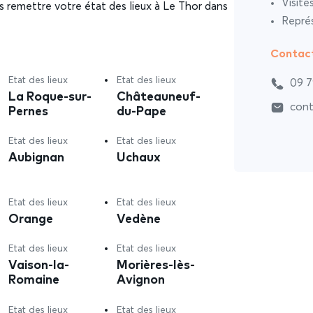
Visite
s remettre votre état des lieux à Le Thor dans
Représ
Contac
Etat des lieux
Etat des lieux
09 7
La Roque-sur-
Châteauneuf-
cont
Pernes
du-Pape
Etat des lieux
Etat des lieux
Aubignan
Uchaux
Etat des lieux
Etat des lieux
Orange
Vedène
Etat des lieux
Etat des lieux
Vaison-la-
Morières-lès-
Romaine
Avignon
Etat des lieux
Etat des lieux