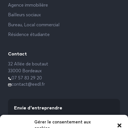
Agence immobilière
Bailleurs sociaux
Bureau, Local commercial
Résidence étudiante
Contact
32 Allée de boutaut
33000 Bordeaux
07 57 83 29 20
contact@eedl.fr
Envie d'entreprendre
Vous avez la fibre commerciale ? Lancez-vous
Gérer le consentement aux
avec l’Expert Etat des Lieux !