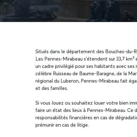
Situés dans le département des Bouches-du-R
Les Pennes-Mirabeau s’étendent sur 33,7 km² e
un cadre privilégié pour ses habitants avec ses 
célèbre Ruisseau de Baume-Baragne, de la Mart
régional du Luberon, Pennes-Mirabeau fait ég
et des familles.
Si vous louez ou souhaitez louer votre bien imm
faire un état des lieux à Pennes-Mirabeau. Ce
responsabilités financières en cas de dégradati
prémunir en cas de litige.