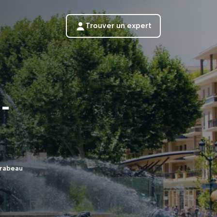
Trouver un expert
-
rabeau