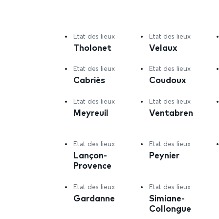
Etat des lieux
Etat des lieux
Tholonet
Velaux
Etat des lieux
Etat des lieux
Cabriès
Coudoux
Etat des lieux
Etat des lieux
Meyreuil
Ventabren
Etat des lieux
Etat des lieux
Lançon-
Peynier
Provence
Etat des lieux
Etat des lieux
Gardanne
Simiane-
Collongue