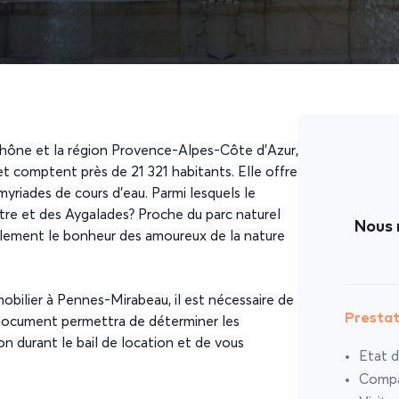
hône et la région Provence-Alpes-Côte d’Azur,
t comptent près de 21 321 habitants. Elle offre
myriades de cours d’eau. Parmi lesquels le
re et des Aygalades ? Proche du parc naturel
Nous 
alement le bonheur des amoureux de la nature
obilier à Pennes-Mirabeau, il est nécessaire de
Prestat
 document permettra de déterminer les
on durant le bail de location et de vous
Etat d
Compar