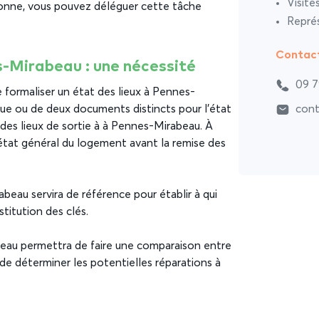
Visite
sonne, vous pouvez déléguer cette tâche
Représ
Contac
s-Mirabeau : une nécessité
09 7
e formaliser un état des lieux à Pennes-
que ou de deux documents distincts pour l’état
cont
 des lieux de sortie à à Pennes-Mirabeau. À
état général du logement avant la remise des
rabeau servira de référence pour établir à qui
stitution des clés.
beau permettra de faire une comparaison entre
 de déterminer les potentielles réparations à