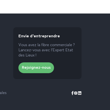
Envie d'entreprendre
Vous avez la fibre commerciale ?
Lancez-vous avec l’Expert Etat
des Lieux !
Rejoignez-nous
ales