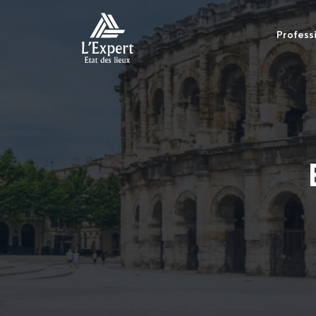
Profess