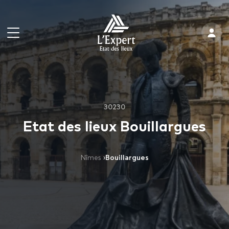
30230
Etat des lieux Bouillargues
Nîmes
›
Bouillargues