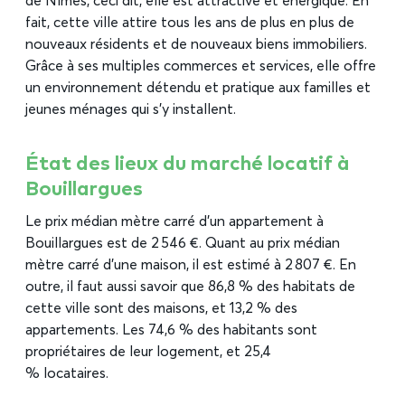
de Nîmes, ceci dit, elle est attractive et énergique. En
fait, cette ville attire tous les ans de plus en plus de
nouveaux résidents et de nouveaux biens immobiliers.
Grâce à ses multiples commerces et services, elle offre
un environnement détendu et pratique aux familles et
jeunes ménages qui s’y installent.
État des lieux du marché locatif à
Bouillargues
Le prix médian mètre carré d’un appartement à
Bouillargues est de 2 546 €. Quant au prix médian
mètre carré d’une maison, il est estimé à 2 807 €. En
outre, il faut aussi savoir que 86,8 % des habitats de
cette ville sont des maisons, et 13,2 % des
appartements. Les 74,6 % des habitants sont
propriétaires de leur logement, et 25,4
% locataires.