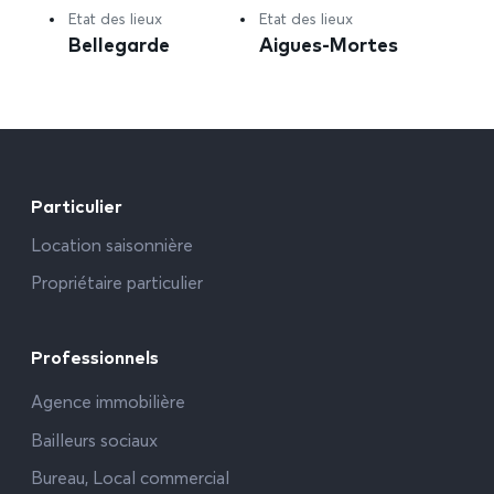
Etat des lieux
Etat des lieux
Bellegarde
Aigues-Mortes
Particulier
Location saisonnière
Propriétaire particulier
Professionnels
Agence immobilière
Bailleurs sociaux
Bureau, Local commercial