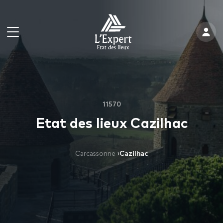
11570
Etat des lieux Cazilhac
Carcassonne
›
Cazilhac