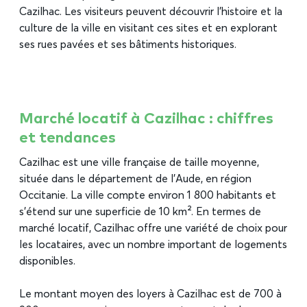
Cazilhac. Les visiteurs peuvent découvrir l’histoire et la
culture de la ville en visitant ces sites et en explorant
ses rues pavées et ses bâtiments historiques.
Marché locatif à Cazilhac : chiffres
et tendances
Cazilhac est une ville française de taille moyenne,
située dans le département de l’Aude, en région
Occitanie. La ville compte environ 1 800 habitants et
s’étend sur une superficie de 10 km². En termes de
marché locatif, Cazilhac offre une variété de choix pour
les locataires, avec un nombre important de logements
disponibles.
Le montant moyen des loyers à Cazilhac est de 700 à