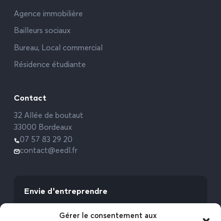
Agence immobilière
Bailleurs sociaux
Bureau, Local commercial
Résidence étudiante
Contact
32 Allée de boutaut
33000 Bordeaux
07 57 83 29 20
contact@eedl.fr
Envie d'entreprendre
Vous avez la fibre commerciale ? Lancez-vous
Gérer le consentement aux
avec l’Expert Etat des Lieux !