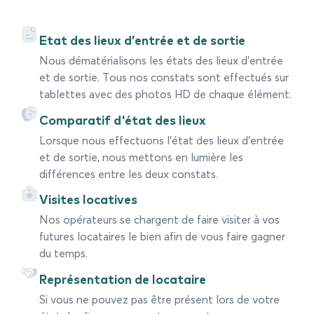
Etat des lieux d’entrée et de sortie
Nous dématérialisons les états des lieux d’entrée
et de sortie. Tous nos constats sont effectués sur
tablettes avec des photos HD de chaque élément.
Comparatif d'état des lieux
Lorsque nous effectuons l’état des lieux d’entrée
et de sortie, nous mettons en lumière les
différences entre les deux constats.
Visites locatives
Nos opérateurs se chargent de faire visiter à vos
futures locataires le bien afin de vous faire gagner
du temps.
Représentation de locataire
Si vous ne pouvez pas être présent lors de votre