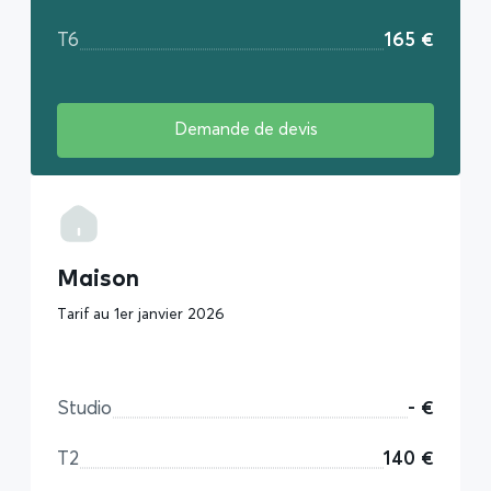
T6
165 €
Demande de devis
Maison
Tarif au 1er janvier 2026
Studio
- €
T2
140 €