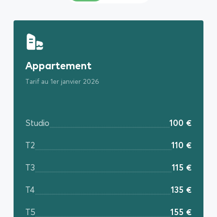
Appartement
Tarif au 1er janvier 2026
Studio
100 €
T2
110 €
T3
115 €
T4
135 €
T5
155 €