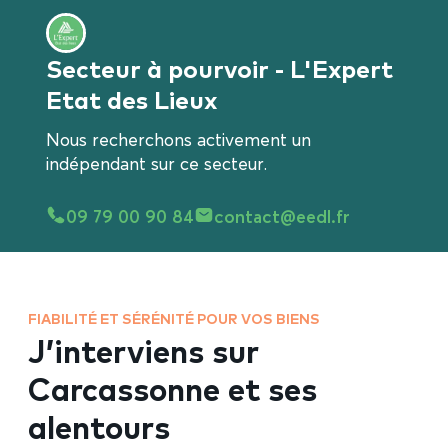
Secteur à pourvoir - L'Expert
Etat des Lieux
Nous recherchons activement un
indépendant sur ce secteur.
09 79 00 90 84
contact@eedl.fr
FIABILITÉ ET SÉRÉNITÉ POUR VOS BIENS
J’interviens sur
Carcassonne et ses
alentours