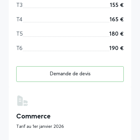
T3
155 €
T4
165 €
T5
180 €
T6
190 €
Demande de devis
Commerce
Tarif au 1er janvier 2026