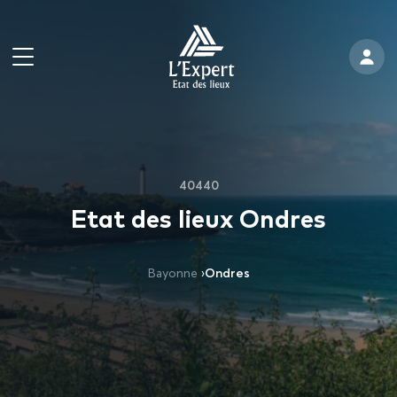
40440
Etat des lieux Ondres
Bayonne
›
Ondres