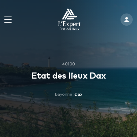
40100
Etat des lieux Dax
Bayonne
›
Dax