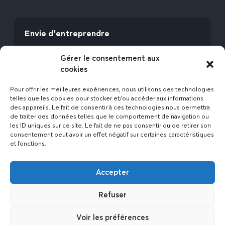
Envie d'entreprendre
Vous avez la fibre commerciale ? Lancez-vous
Gérer le consentement aux
avec l’Expert Etat des Lieux !
cookies
Rejoignez-nous
Pour offrir les meilleures expériences, nous utilisons des technologies
telles que les cookies pour stocker et/ou accéder aux informations
des appareils. Le fait de consentir à ces technologies nous permettra
de traiter des données telles que le comportement de navigation ou
les ID uniques sur ce site. Le fait de ne pas consentir ou de retirer son
consentement peut avoir un effet négatif sur certaines caractéristiques
et fonctions.
Actualités
Accepter
Contact
Politique de confidentialité
Refuser
Mentions légales
Voir les préférences