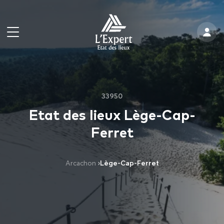
33950
Etat des lieux Lège-Cap-
Ferret
Arcachon
›
Lège-Cap-Ferret