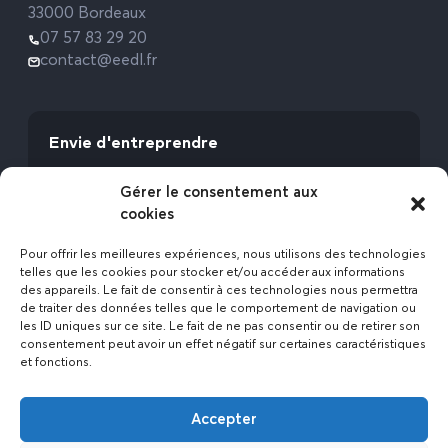
33000 Bordeaux
07 57 83 29 20
contact@eedl.fr
Envie d'entreprendre
Vous avez la fibre commerciale ? Lancez-vous
Gérer le consentement aux
avec l’Expert Etat des Lieux !
cookies
Rejoignez-nous
Pour offrir les meilleures expériences, nous utilisons des technologies
telles que les cookies pour stocker et/ou accéder aux informations
des appareils. Le fait de consentir à ces technologies nous permettra
de traiter des données telles que le comportement de navigation ou
les ID uniques sur ce site. Le fait de ne pas consentir ou de retirer son
consentement peut avoir un effet négatif sur certaines caractéristiques
et fonctions.
Actualités
Accepter
Contact