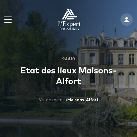
94410
Etat des lieux Maisons-
Alfort
Val de marne
›
Maisons-Alfort