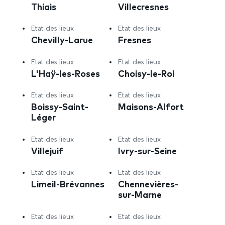
Thiais
Villecresnes
Etat des lieux
Etat des lieux
Chevilly-Larue
Fresnes
Etat des lieux
Etat des lieux
L'Haÿ-les-Roses
Choisy-le-Roi
Etat des lieux
Etat des lieux
Boissy-Saint-
Maisons-Alfort
Léger
Etat des lieux
Etat des lieux
Villejuif
Ivry-sur-Seine
Etat des lieux
Etat des lieux
Limeil-Brévannes
Chennevières-
sur-Marne
Etat des lieux
Etat des lieux