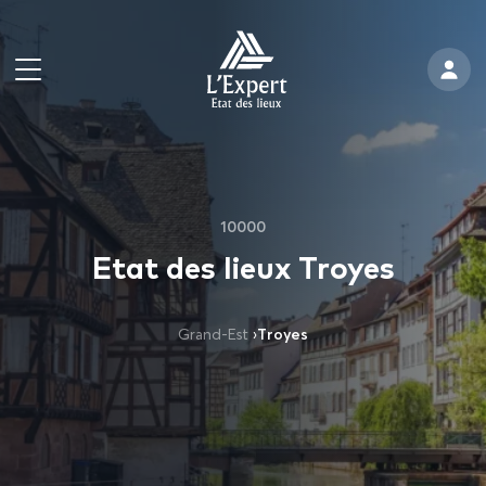
10000
Etat des lieux Troyes
Grand-Est
›
Troyes