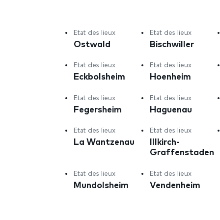
Etat des lieux
Etat des lieux
Ostwald
Bischwiller
Etat des lieux
Etat des lieux
Eckbolsheim
Hoenheim
Etat des lieux
Etat des lieux
Fegersheim
Haguenau
Etat des lieux
Etat des lieux
La Wantzenau
Illkirch-
Graffenstaden
Etat des lieux
Etat des lieux
Mundolsheim
Vendenheim