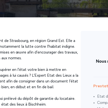
 de Strasbourg, en région Grand Est. Elle a
 notamment la lutte contre l’habitat indigne.
ises en œuvre afin d’encourager des travaux,
s aux normes.
Nous 
érer en l’état votre bien à mettre en
ges à lui causés ? L’Expert Etat des Lieux a la
ient afin de consigner dans un document l’état
Prestat
ien, en début et en fin de bail.
Etat d
si prélevé du dépôt de garantie du locataire.
Compar
 état des lieux à Bischheim.