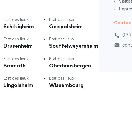
Visite
Représ
Etat des lieux
Etat des lieux
Contac
Schiltigheim
Geispolsheim
09 7
Etat des lieux
Etat des lieux
Drusenheim
Souffelweyersheim
cont
Etat des lieux
Etat des lieux
Brumath
Oberhausbergen
Etat des lieux
Etat des lieux
Lingolsheim
Wissembourg