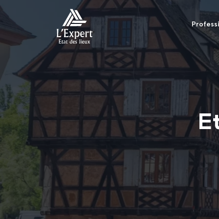
Profess
E