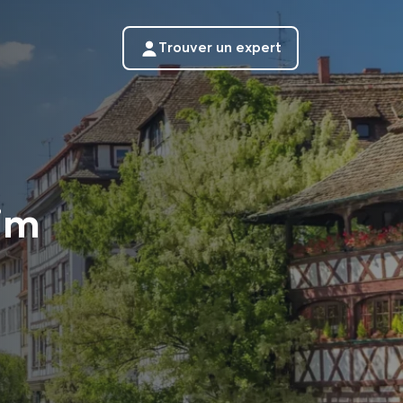
Trouver un expert
im