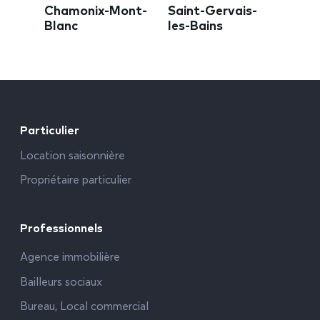
Chamonix-Mont-
Saint-Gervais-
Blanc
les-Bains
Particulier
Location saisonnière
Propriétaire particulier
Professionnels
Agence immobilière
Bailleurs sociaux
Bureau, Local commercial