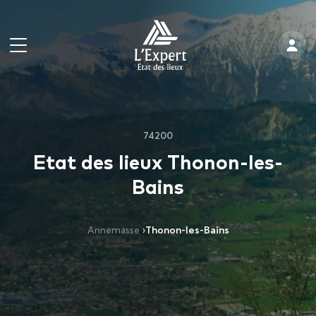
74200
Etat des lieux Thonon-les-
Bains
Annemasse
›
Thonon-les-Bains