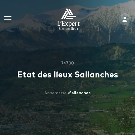
74700
Etat des lieux Sallanches
Annemasse
›
Sallanches