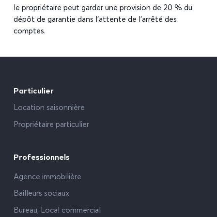
le propriétaire peut garder une provision de 20 % du
dépôt de garantie dans l’attente de l’arrêté des
comptes.
Particulier
Location saisonnière
Propriétaire particulier
Professionnels
Agence immobilière
Bailleurs sociaux
Bureau, Local commercial