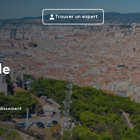
Trouver un expert
le
ndissement