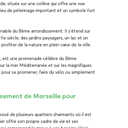
e, située sur une colline qui offre une vue
n lieu de pèlerinage important et un symbole fort
nable du 8ème arrondissement. Il s’étend sur
Ie siècle, des jardins paysagers, un lac et un
profiter de la nature en plein cœur de la ville.
ral, est une promenade célèbre du 8ème
sur la mer Méditerranée et sur les magnifiques
égié pour se promener, faire du vélo ou simplement
ssement de Marseille pour
sé de plusieurs quartiers charmants où il est
tier offre son propre cadre de vie et ses