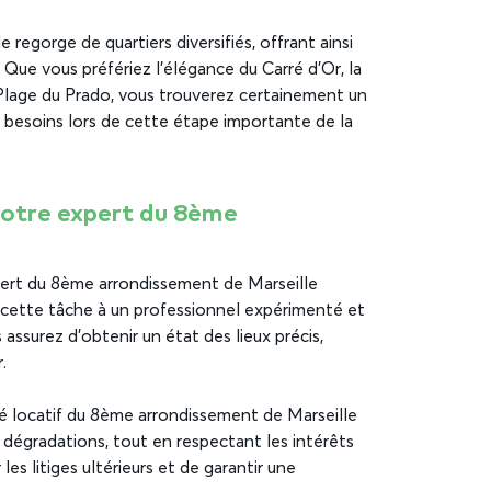
regorge de quartiers diversifiés, offrant ainsi
. Que vous préfériez l’élégance du Carré d’Or, la
 Plage du Prado, vous trouverez certainement un
s besoins lors de cette étape importante de la
 notre expert du 8ème
expert du 8ème arrondissement de Marseille
cette tâche à un professionnel expérimenté et
assurez d’obtenir un état des lieux précis,
.
hé locatif du 8ème arrondissement de Marseille
u dégradations, tout en respectant les intérêts
es litiges ultérieurs et de garantir une