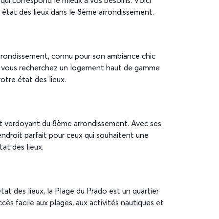
i qui correspond le mieux à vos besoins. Voici
n état des lieux dans le 8ème arrondissement.
arrondissement, connu pour son ambiance chic
l si vous recherchez un logement haut de gamme
otre état des lieux.
 et verdoyant du 8ème arrondissement. Avec ses
endroit parfait pour ceux qui souhaitent une
tat des lieux.
at des lieux, la Plage du Prado est un quartier
ccès facile aux plages, aux activités nautiques et