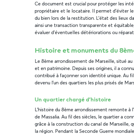
Ce document est crucial pour protéger les intér
propriétaire et le locataire. Il permet d’éviter l
du bien lors de la restitution. L’état des lieux
ainsi une transaction transparente et équitable
évaluer d’éventuelles détériorations ou réparat
Histoire et monuments du 8ème
Le 8ème arrondissement de Marseille, situé au su
et en patrimoine. Depuis ses origines, il a co
contribué à façonner son identité unique. Au fi
devenu l’un des quartiers les plus prisés de Mars
Un quartier chargé d’histoire
L’histoire du 8ème arrondissement remonte à l’An
de Massalia. Au fil des siècles, le quartier a c
grâce à la construction du canal de Marseille,
la région. Pendant la Seconde Guerre mondiale