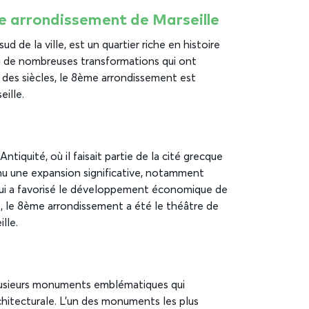
 arrondissement de Marseille
d de la ville, est un quartier riche en histoire
nnu de nombreuses transformations qui ont
l des siècles, le 8ème arrondissement est
eille.
tiquité, où il faisait partie de la cité grecque
onnu une expansion significative, notamment
 qui a favorisé le développement économique de
, le 8ème arrondissement a été le théâtre de
lle.
lusieurs monuments emblématiques qui
hitecturale. L’un des monuments les plus