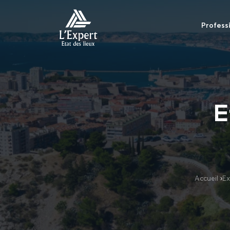
Profess
E
Accueil
›
Ex