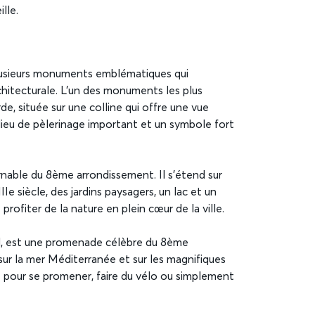
lle.
lusieurs monuments emblématiques qui
hitecturale. L’un des monuments les plus
e, située sur une colline qui offre une vue
n lieu de pèlerinage important et un symbole fort
nable du 8ème arrondissement. Il s’étend sur
Ie siècle, des jardins paysagers, un lac et un
profiter de la nature en plein cœur de la ville.
ral, est une promenade célèbre du 8ème
sur la mer Méditerranée et sur les magnifiques
égié pour se promener, faire du vélo ou simplement