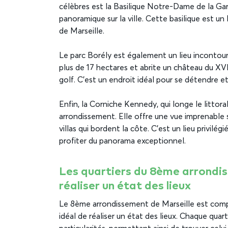
célèbres est la Basilique Notre-Dame de la Gard
panoramique sur la ville. Cette basilique est u
de Marseille.
Le parc Borély est également un lieu incontour
plus de 17 hectares et abrite un château du XVII
golf. C’est un endroit idéal pour se détendre et 
Enfin, la Corniche Kennedy, qui longe le litto
arrondissement. Elle offre une vue imprenable 
villas qui bordent la côte. C’est un lieu privil
profiter du panorama exceptionnel.
Les quartiers du 8ème arrondi
réaliser un état des lieux
Le 8ème arrondissement de Marseille est compo
idéal de réaliser un état des lieux. Chaque quar