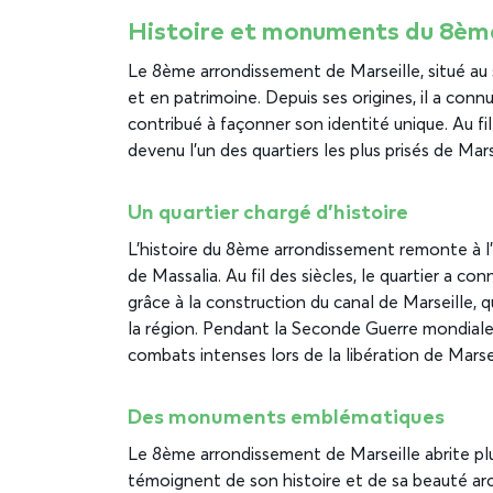
Histoire et monuments du 8ème
Le 8ème arrondissement de Marseille, situé au su
et en patrimoine. Depuis ses origines, il a co
contribué à façonner son identité unique. Au fi
devenu l’un des quartiers les plus prisés de Mars
Un quartier chargé d’histoire
L’histoire du 8ème arrondissement remonte à l’An
de Massalia. Au fil des siècles, le quartier a c
grâce à la construction du canal de Marseille,
la région. Pendant la Seconde Guerre mondiale
combats intenses lors de la libération de Marsei
Des monuments emblématiques
Le 8ème arrondissement de Marseille abrite p
témoignent de son histoire et de sa beauté arc