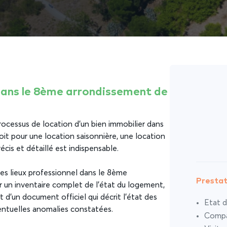
 dans le 8ème arrondissement de
processus de location d’un bien immobilier dans
it pour une location saisonnière, une location
cis et détaillé est indispensable.
 des lieux professionnel dans le 8ème
Prestat
r un inventaire complet de l’état du logement,
git d’un document officiel qui décrit l’état des
Etat d
entuelles anomalies constatées.
Compar