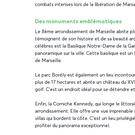
combats intenses lors de la libération de Marsei
Des monuments emblématiques
Le 8ème arrondissement de Marseille abrite p
témoignent de son histoire et de sa beauté arc
célèbres est la Basilique Notre-Dame de la Gard
panoramique sur la ville. Cette basilique est u
de Marseille.
Le parc Borély est également un lieu incontour
plus de 17 hectares et abrite un château du XVII
golf. C’est un endroit idéal pour se détendre et 
Enfin, la Corniche Kennedy, qui longe le litto
arrondissement. Elle offre une vue imprenable 
villas qui bordent la côte. C’est un lieu privil
profiter du panorama exceptionnel.