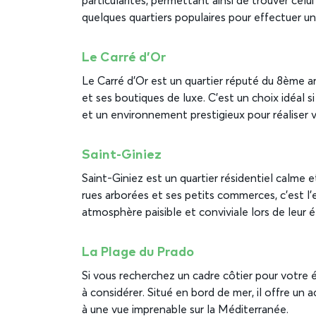
particularités, permettant ainsi de trouver celu
quelques quartiers populaires pour effectuer u
Le Carré d’Or
Le Carré d’Or est un quartier réputé du 8ème 
et ses boutiques de luxe. C’est un choix idéa
et un environnement prestigieux pour réaliser v
Saint-Giniez
Saint-Giniez est un quartier résidentiel calme
rues arborées et ses petits commerces, c’est l’
atmosphère paisible et conviviale lors de leur é
La Plage du Prado
Si vous recherchez un cadre côtier pour votre ét
à considérer. Situé en bord de mer, il offre un a
à une vue imprenable sur la Méditerranée.