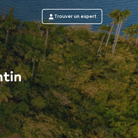
Trouver un expert
ntin