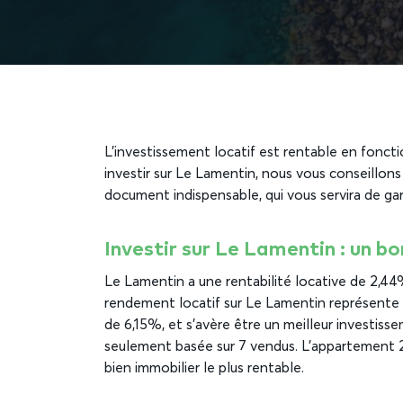
L’investissement locatif est rentable en foncti
investir sur Le Lamentin, nous vous conseillons 
document indispensable, qui vous servira de gar
Investir sur Le Lamentin : un b
Le Lamentin a une rentabilité locative de 2,44% 
rendement locatif sur Le Lamentin représente
de 6,15%, et s’avère être un meilleur investisse
seulement basée sur 7 vendus. L’appartement 
bien immobilier le plus rentable.