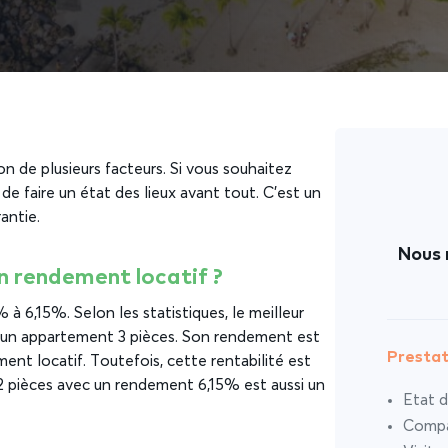
on de plusieurs facteurs. Si vous souhaitez
de faire un état des lieux avant tout. C’est un
antie.
Nous 
on rendement locatif ?
à 6,15%. Selon les statistiques, le meilleur
 un appartement 3 pièces. Son rendement est
Prestat
ment locatif. Toutefois, cette rentabilité est
2 pièces avec un rendement 6,15% est aussi un
Etat d
Compar