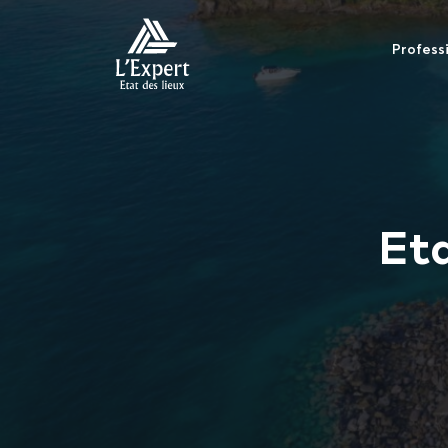
Profess
Eta