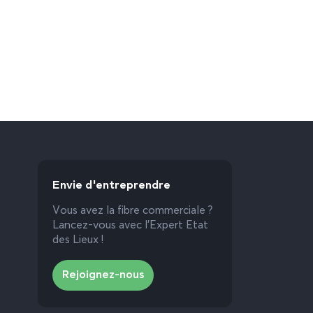
Envie d'entreprendre
Vous avez la fibre commerciale ?
Lancez-vous avec l’Expert Etat
des Lieux !
Rejoignez-nous