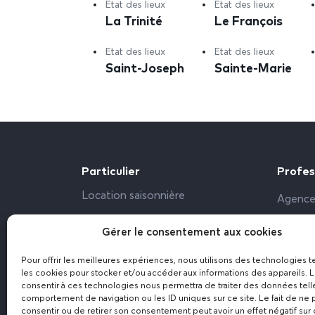
Etat des lieux
Etat des lieux
La Trinité
Le François
Etat des lieux
Etat des lieux
Saint-Joseph
Sainte-Marie
Particulier
Profes
Location saisonnière
Agence
Propriétaire particulier
Bailleu
Gérer le consentement aux cookies
Bureau,
Pour offrir les meilleures expériences, nous utilisons des technologies t
Résiden
les cookies pour stocker et/ou accéder aux informations des appareils. L
consentir à ces technologies nous permettra de traiter des données tell
comportement de navigation ou les ID uniques sur ce site. Le fait de ne 
consentir ou de retirer son consentement peut avoir un effet négatif sur 