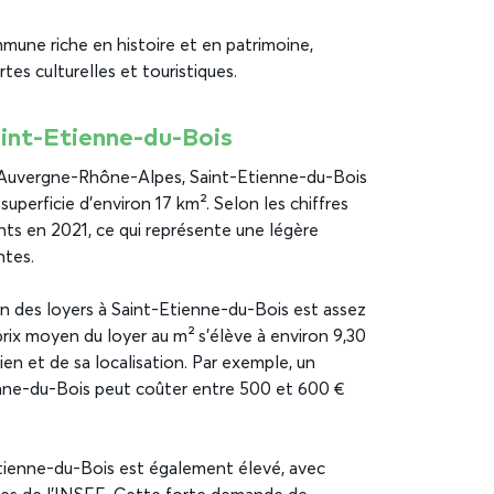
une riche en histoire et en patrimoine,
es culturelles et touristiques.
aint-Etienne-du-Bois
n Auvergne-Rhône-Alpes, Saint-Etienne-du-Bois
perficie d’environ 17 km². Selon les chiffres
ts en 2021, ce qui représente une légère
ntes.
 des loyers à Saint-Etienne-du-Bois est assez
rix moyen du loyer au m² s’élève à environ 9,30
ien et de sa localisation. Par exemple, un
nne-du-Bois peut coûter entre 500 et 600 €
tienne-du-Bois est également élevé, avec