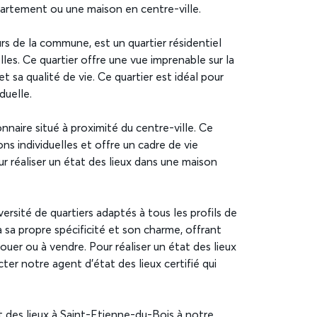
ppartement ou une maison en centre-ville.
urs de la commune, est un quartier résidentiel
es. Ce quartier offre une vue imprenable sur la
et sa qualité de vie. Ce quartier est idéal pour
duelle.
onnaire situé à proximité du centre-ville. Ce
s individuelles et offre un cadre de vie
ur réaliser un état des lieux dans une maison
rsité de quartiers adaptés à tous les profils de
a sa propre spécificité et son charme, offrant
louer ou à vendre. Pour réaliser un état des lieux
r notre agent d’état des lieux certifié qui
at des lieux à Saint-Etienne-du-Bois à notre