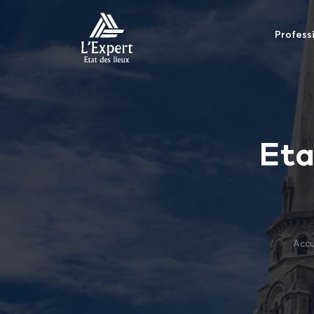
Profess
Eta
Accu