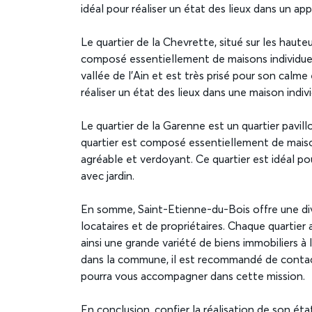
idéal pour réaliser un état des lieux dans un a
Le quartier de la Chevrette, situé sur les haute
composé essentiellement de maisons individuell
vallée de l’Ain et est très prisé pour son calme 
réaliser un état des lieux dans une maison indivi
Le quartier de la Garenne est un quartier pavill
quartier est composé essentiellement de maison
agréable et verdoyant. Ce quartier est idéal po
avec jardin.
En somme, Saint-Etienne-du-Bois offre une dive
locataires et de propriétaires. Chaque quartier 
ainsi une grande variété de biens immobiliers à 
dans la commune, il est recommandé de contacte
pourra vous accompagner dans cette mission.
En conclusion, confier la réalisation de son ét