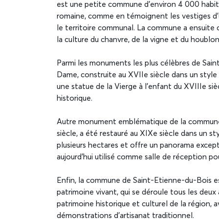
est une petite commune d’environ 4 000 habita
romaine, comme en témoignent les vestiges d’u
le territoire communal. La commune a ensuite 
la culture du chanvre, de la vigne et du houblon
Parmi les monuments les plus célèbres de Saint
Dame, construite au XVIIe siècle dans un style
une statue de la Vierge à l’enfant du XVIIIe s
historique.
Autre monument emblématique de la commune,
siècle, a été restauré au XIXe siècle dans un st
plusieurs hectares et offre un panorama excepti
aujourd’hui utilisé comme salle de réception p
Enfin, la commune de Saint-Etienne-du-Bois e
patrimoine vivant, qui se déroule tous les deux
patrimoine historique et culturel de la région,
démonstrations d’artisanat traditionnel.