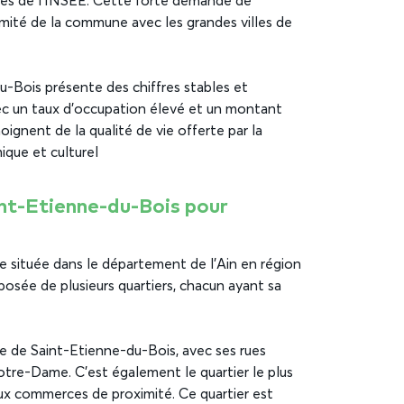
fres de l’INSEE. Cette forte demande de
imité de la commune avec les grandes villes de
u-Bois présente des chiffres stables et
avec un taux d’occupation élevé et un montant
gnent de la qualité de vie offerte par la
que et culturel
int-Etienne-du-Bois pour
 située dans le département de l’Ain en région
ée de plusieurs quartiers, chacun ayant sa
que de Saint-Etienne-du-Bois, avec ses rues
otre-Dame. C’est également le quartier le plus
 commerces de proximité. Ce quartier est