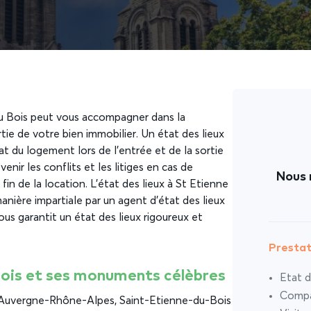
du Bois peut vous accompagner dans la
rtie de votre bien immobilier. Un état des lieux
at du logement lors de l’entrée et de la sortie
enir les conflits et les litiges en cas de
Nous 
n de la location. L’état des lieux à St Etienne
manière impartiale par un agent d’état des lieux
ous garantit un état des lieux rigoureux et
Prestat
Bois et ses monuments célèbres
Etat d
Compar
n Auvergne-Rhône-Alpes, Saint-Etienne-du-Bois