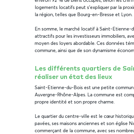
environ 92 % de biens occupés, selon les chif
logements locatifs peut s’expliquer par la prox
la région, telles que Bourg-en-Bresse et Lyon.
En somme, le marché locatif à Saint-Etienne-d
attractifs pour les investisseurs immobiliers, 
moyen des loyers abordable. Ces données témoi
commune, ainsi que de son dynamisme économi
Les différents quartiers de Sa
réaliser un état des lieux
Saint-Etienne-du-Bois est une petite commune
Auvergne-Rhône-Alpes. La commune est compos
propre identité et son propre charme.
Le quartier du centre-ville est le cœur histori
pavées, ses maisons anciennes et son église N
commerçant de la commune, avec ses nombreux