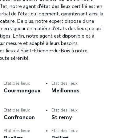
t, notre agent d’état des lieux certifié est en
rtial de l’état du logement, garantissant ainsi la
ocataire. De plus, notre expert dispose d’une
en vigueur en matière d’états des lieux, ce qui
itiges. Enfin, notre agent est disponible et à
e sur mesure et adapté à leurs besoins
 des lieux à Saint-Etienne-du-Bois à notre
oute sérénité.
Etat des lieux
Etat des lieux
Courmangoux
Meillonnas
Etat des lieux
Etat des lieux
Confrancon
St remy
Etat des lieux
Etat des lieux
Buellas
Polliat