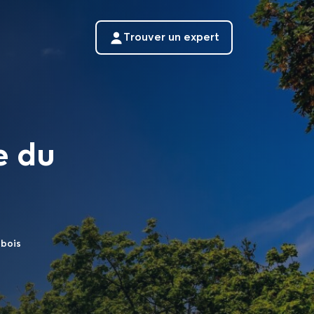
Trouver un expert
e du
 bois