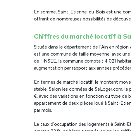
En somme, Saint-Etienne-du-Bois est une comm
offrant de nombreuses possibilités de découvert
Chiffres du marché locatif à S
Située dans le département de l’Ain en régio
est une commune de taille moyenne, avec une su
de l’INSEE, la commune comptait 4 021 habitan
augmentation par rapport aux années précéde
En termes de marché locatif, le montant moyen
stable. Selon les données de SeLoger.com, le p
€, avec des variations en fonction du type de b
appartement de deux pièces loué à Saint-Etie
par mois.
Le taux d’occupation des logements à Saint-E