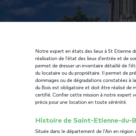
Notre expert en états des lieux à St Etienne 
réalisation de l’état des lieux d’entrée et de so
permet de dresser un inventaire détaillé de l’ét
du locataire ou du propriétaire. Il permet de prév
dommages ou de dégradations constatées à la fi
du Bois est obligatoire et doit être réalisé de 
certifié. Confier cette mission à notre expert v
précis pour une location en toute sérénité.
Histoire de Saint-Etienne-du-
Située dans le département de l’Ain en régio