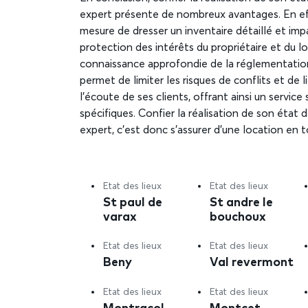
expert présente de nombreux avantages. En effe
mesure de dresser un inventaire détaillé et impa
protection des intérêts du propriétaire et du l
connaissance approfondie de la réglementation 
permet de limiter les risques de conflits et de l
l’écoute de ses clients, offrant ainsi un servic
spécifiques. Confier la réalisation de son état
expert, c’est donc s’assurer d’une location en t
Etat des lieux
Etat des lieux
St paul de
St andre le
varax
bouchoux
Etat des lieux
Etat des lieux
Beny
Val revermont
Etat des lieux
Etat des lieux
Montracol
Montcet