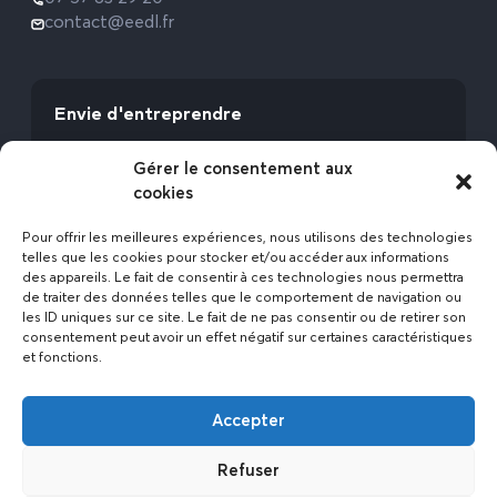
contact@eedl.fr
Envie d'entreprendre
Vous avez la fibre commerciale ? Lancez-vous
Gérer le consentement aux
avec l’Expert Etat des Lieux !
cookies
Rejoignez-nous
Pour offrir les meilleures expériences, nous utilisons des technologies
telles que les cookies pour stocker et/ou accéder aux informations
des appareils. Le fait de consentir à ces technologies nous permettra
de traiter des données telles que le comportement de navigation ou
les ID uniques sur ce site. Le fait de ne pas consentir ou de retirer son
consentement peut avoir un effet négatif sur certaines caractéristiques
et fonctions.
Actualités
Accepter
Contact
Politique de confidentialité
Refuser
Mentions légales